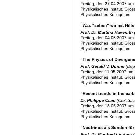
Freitag, den 27.04.2007 um 
Physikalisches Institut, Gro
Physikalisches Kolloquium
"Was "sehen" wir mit Hilf
Prof. Dr. Martina Havenith
Freitag, den 04.05.2007 um 
Physikalisches Institut, Gro
Physikalisches Kolloquium
"The Physics of Divergen
Prof. Gerald V. Dunne
(Dep
Freitag, den 11.05.2007 um 
Physikalisches Institut, Gro
Physikalisches Kolloquium
"Recent trends in the carbo
Dr. Philippe Ciais
(CEA Sacl
Freitag, den 18.05.2007 um 
Physikalisches Institut, Gro
Physikalisches Kolloquium
"Neutrinos als Sonden für
Prof. Dr. Manfred Lindner