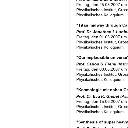
Freitag, den 25.05.2007 um 
Physikalisches Institut, Gro
Physikalisches Kolloquium
"Titan midway through Cas
Prof. Dr. Jonathan I. Lunin
Freitag, den 01.06.2007 um 
Physikalisches Institut, Gro
Physikalisches Kolloquium
"Our implausible universe
Prof. Carlos S. Frenk
(Inst
Freitag, den 08.06.2007 um 
Physikalisches Institut, Gro
Physikalisches Kolloquium
"Kosmologie mit nahen Ga
Prof. Dr. Eva K. Grebel
(Ast
Freitag, den 15.06.2007 um 
Physikalisches Institut, Gro
Physikalisches Kolloquium
"Synthesis of super heav