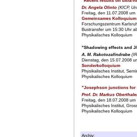
"Recent results on ultra-
Dr. Angela Olinto
(KICP, Un
Freitag, den 11.07.2008 um 
Gemeinsames Kolloquium m
Forschungszentrum Karlsru
Bustransfer um 15:30 Uhr a
Physikalisches Kolloquium
"Shadowing effects and J
A. M. Rakotozafindrabe
(I
Dienstag, den 15.07.2008 u
Sonderkolloquium
Physikalisches Institut, Sem
Physikalisches Kolloquium
"Josephson junctions for 
Prof. Dr. Markus Oberthale
Freitag, den 18.07.2008 um 
Physikalisches Institut, Gro
Physikalisches Kolloquium
Archiv: