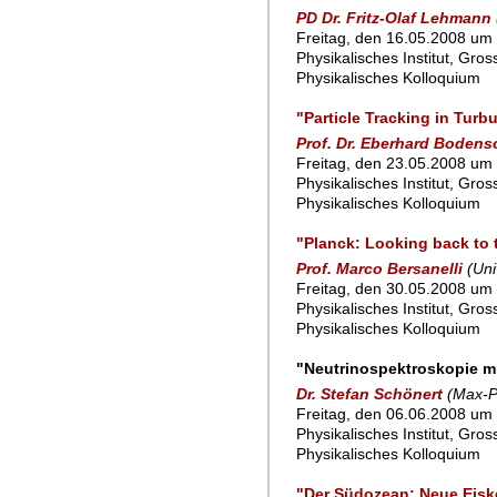
PD Dr. Fritz-Olaf Lehmann
Freitag, den 16.05.2008 um 
Physikalisches Institut, Gro
Physikalisches Kolloquium
"Particle Tracking in Turb
Prof. Dr. Eberhard Bodens
Freitag, den 23.05.2008 um 
Physikalisches Institut, Gro
Physikalisches Kolloquium
"Planck: Looking back to 
Prof. Marco Bersanelli
(Uni
Freitag, den 30.05.2008 um 
Physikalisches Institut, Gro
Physikalisches Kolloquium
"Neutrinospektroskopie mi
Dr. Stefan Schönert
(Max-Pl
Freitag, den 06.06.2008 um 
Physikalisches Institut, Gro
Physikalisches Kolloquium
"Der Südozean: Neue Eisk