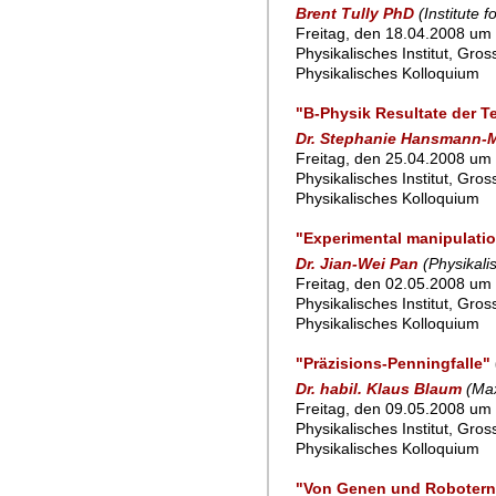
Brent Tully PhD
(Institute 
Freitag, den 18.04.2008 um 
Physikalisches Institut, Gro
Physikalisches Kolloquium
"B-Physik Resultate der T
Dr. Stephanie Hansmann-
Freitag, den 25.04.2008 um 
Physikalisches Institut, Gro
Physikalisches Kolloquium
"Experimental manipulati
Dr. Jian-Wei Pan
(Physikali
Freitag, den 02.05.2008 um 
Physikalisches Institut, Gro
Physikalisches Kolloquium
"Präzisions-Penningfalle"
Dr. habil. Klaus Blaum
(Max
Freitag, den 09.05.2008 um 
Physikalisches Institut, Gro
Physikalisches Kolloquium
"Von Genen und Robotern 