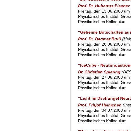
Prof. Dr. Hubertus Fischer
Freitag, den 13.06.2008 um 
Physikalisches Institut, Gro
Physikalisches Kolloquium
"Geheime Botschaften aus
Prof. Dr. Dagmar Bruß
(Hei
Freitag, den 20.06.2008 um 
Physikalisches Institut, Gro
Physikalisches Kolloquium
"IceCube - Neutrinoastro
Dr. Christian Spiering
(DES
Freitag, den 27.06.2008 um 
Physikalisches Institut, Gro
Physikalisches Kolloquium
"Licht im Dschungel Neur
Prof. Fritjof Helmchen
(Ins
Freitag, den 04.07.2008 um 
Physikalisches Institut, Gro
Physikalisches Kolloquium