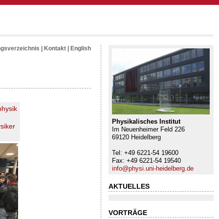
ngsverzeichnis
|
Kontakt
|
English
hysik
Physikalisches Institut
siker
Im Neuenheimer Feld 226
69120 Heidelberg
Tel: +49 6221-54 19600
Fax: +49 6221-54 19540
info@physi.uni-heidelberg.de
AKTUELLES
VORTRÄGE