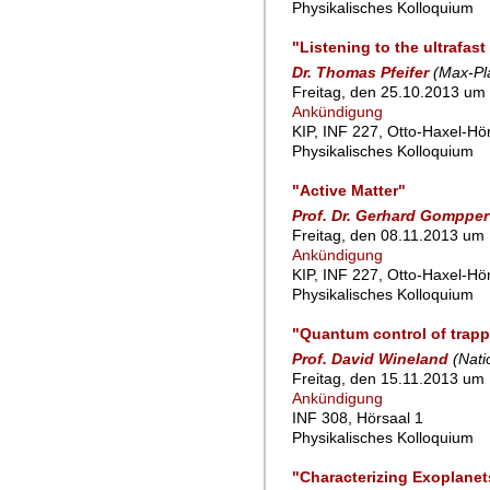
Physikalisches Kolloquium
"Listening to the ultrafas
Dr. Thomas Pfeifer
(Max-Pla
Freitag, den 25.10.2013 um 
Ankündigung
KIP, INF 227, Otto-Haxel-Hö
Physikalisches Kolloquium
"Active Matter"
Prof. Dr. Gerhard Gompper
Freitag, den 08.11.2013 um 
Ankündigung
KIP, INF 227, Otto-Haxel-Hö
Physikalisches Kolloquium
"Quantum control of trapp
Prof. David Wineland
(Nati
Freitag, den 15.11.2013 um 
Ankündigung
INF 308, Hörsaal 1
Physikalisches Kolloquium
"Characterizing Exoplanets