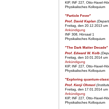
KIP, INF 227, Otto-Haxel-Hö
Physikalisches Kolloquium
"Particle Fever"
Prof. David Kaplan
(Depart
Freitag, den 20.12.2013 um 
Ankündigung
INF 308, Hörsaal 1
Physikalisches Kolloquium
"The Dark Matter Decade"
Prof. Edward W. Kolb
(Depa
Freitag, den 10.01.2014 um 
Ankündigung
KIP, INF 227, Otto-Haxel-Hö
Physikalisches Kolloquium
"Exploring quantum-classi
Prof. Kenji Ohmori
(Institu
Freitag, den 17.01.2014 um 
Ankündigung
KIP, INF 227, Otto-Haxel-Hö
Physikalisches Kolloquium