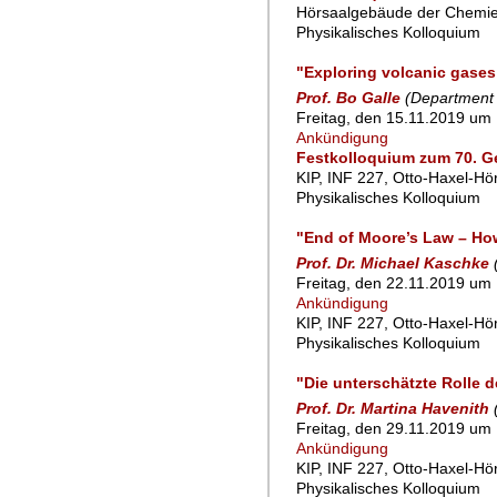
Hörsaalgebäude der Chemie
Physikalisches Kolloquium
"Exploring volcanic gase
Prof. Bo Galle
(Department 
Freitag, den 15.11.2019 um 
Ankündigung
Festkolloquium zum 70. Geb
KIP, INF 227, Otto-Haxel-Hö
Physikalisches Kolloquium
"End of Moore’s Law – How
Prof. Dr. Michael Kaschke
Freitag, den 22.11.2019 um 
Ankündigung
KIP, INF 227, Otto-Haxel-Hö
Physikalisches Kolloquium
"Die unterschätzte Rolle 
Prof. Dr. Martina Havenith
Freitag, den 29.11.2019 um 
Ankündigung
KIP, INF 227, Otto-Haxel-Hö
Physikalisches Kolloquium