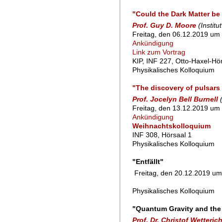
"Could the Dark Matter b
Prof. Guy D. Moore
(Instit
Freitag, den 06.12.2019 um 
Ankündigung
Link zum Vortrag
KIP, INF 227, Otto-Haxel-Hö
Physikalisches Kolloquium
"The discovery of pulsars 
Prof. Jocelyn Bell Burnell
Freitag, den 13.12.2019 um 
Ankündigung
Weihnachtskolloquium
INF 308, Hörsaal 1
Physikalisches Kolloquium
"Entfällt"
Freitag, den 20.12.2019 um 
Physikalisches Kolloquium
"Quantum Gravity and the 
Prof. Dr. Christof Wetteric