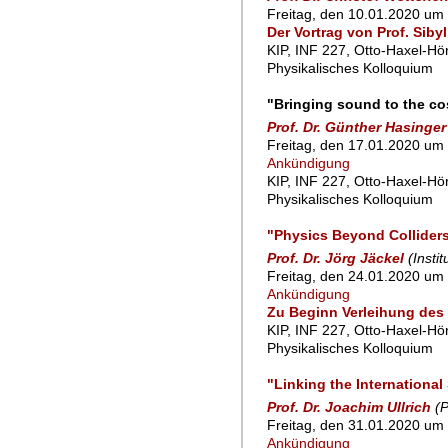
Freitag, den 10.01.2020 um 
Der Vortrag von Prof. Siby
KIP, INF 227, Otto-Haxel-Hö
Physikalisches Kolloquium
"Bringing sound to the co
Prof. Dr. Günther Hasinger
Freitag, den 17.01.2020 um 
Ankündigung
KIP, INF 227, Otto-Haxel-Hö
Physikalisches Kolloquium
"Physics Beyond Collider
Prof. Dr. Jörg Jäckel
(Insti
Freitag, den 24.01.2020 um 
Ankündigung
Zu Beginn Verleihung des 
KIP, INF 227, Otto-Haxel-Hö
Physikalisches Kolloquium
"Linking the Internationa
Prof. Dr. Joachim Ullrich
(
Freitag, den 31.01.2020 um 
Ankündigung